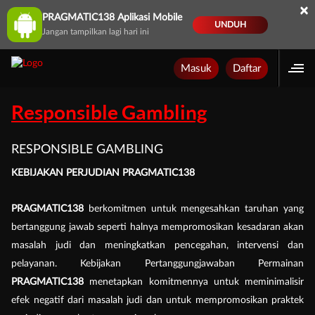
×
PRAGMATIC138 Aplikasi Mobile
UNDUH
Jangan tampilkan lagi hari ini
Masuk
Daftar
Responsible Gambling
RESPONSIBLE GAMBLING
KEBIJAKAN PERJUDIAN PRAGMATIC138
PRAGMATIC138
berkomitmen untuk mengesahkan taruhan yang
bertanggung jawab seperti halnya mempromosikan kesadaran akan
masalah judi dan meningkatkan pencegahan, intervensi dan
pelayanan. Kebijakan Pertanggungjawaban Permainan
PRAGMATIC138
menetapkan komitmennya untuk meminimalisir
efek negatif dari masalah judi dan untuk mempromosikan praktek