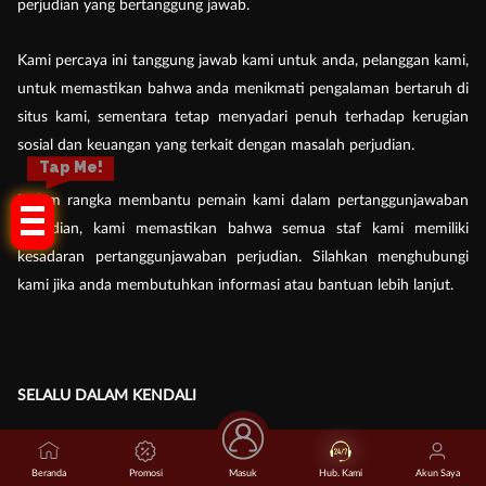
perjudian yang bertanggung jawab.
Kami percaya ini tanggung jawab kami untuk anda, pelanggan kami,
untuk memastikan bahwa anda menikmati pengalaman bertaruh di
situs kami, sementara tetap menyadari penuh terhadap kerugian
sosial dan keuangan yang terkait dengan masalah perjudian.
Tap Me!
Dalam rangka membantu pemain kami dalam pertanggunjawaban
perjudian, kami memastikan bahwa semua staf kami memiliki
kesadaran pertanggunjawaban perjudian. Silahkan menghubungi
kami jika anda membutuhkan informasi atau bantuan lebih lanjut.
SELALU DALAM KENDALI
Sementara mayoritas dari pelanggan kami bermain dalam
Beranda
Promosi
Masuk
Hub. Kami
Akun Saya
kemampuan mereka namun untuk beberapa orang akan lebih sulit