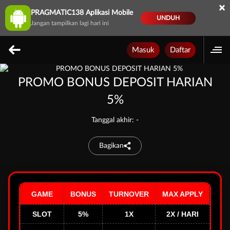
×
PRAGMATIC138 Aplikasi Mobile
UNDUH
Jangan tampilkan lagi hari ini
Masuk
Daftar
PROMO BONUS DEPOSIT HARIAN
5%
Tanggal akhir: -
Bagikan
GAME
BONUS
TURNOVER
MAX APPLY
SLOT
5%
1X
2X / HARI