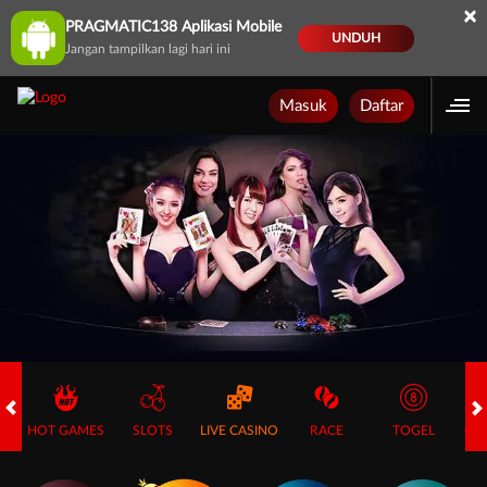
×
PRAGMATIC138 Aplikasi Mobile
UNDUH
Jangan tampilkan lagi hari ini
Masuk
Daftar
HOT GAMES
SLOTS
LIVE CASINO
RACE
TOGEL
OL