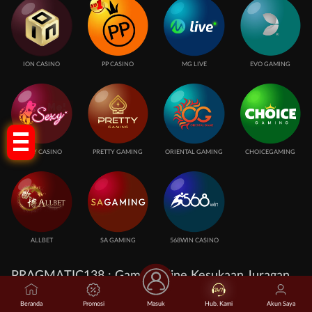
ION CASINO
PP CASINO
MG LIVE
EVO GAMING
Tap Me!
SEXY CASINO
PRETTY GAMING
ORIENTAL GAMING
CHOICEGAMING
ALLBET
SA GAMING
568WIN CASINO
PRAGMATIC138 : Game Online Kesukaan Juragan
Dengan Pilihan Permainan Terbaik
Beranda
Promosi
Masuk
Hub. Kami
Akun Saya